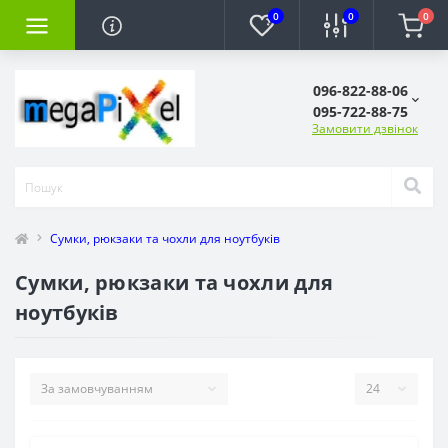
0
0
0
096-822-88-06
095-722-88-75
Замовити дзвінок
Сумки, рюкзаки та чохли для ноутбуків
Сумки, рюкзаки та чохли для
ноутбуків