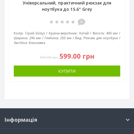
Універсальний, практичний рюкзак для
ноутбука до 15.6" Grey
0
Колір:
Сірий (Grey)
Країна-виробник:
Китай
Висота:
400 мм
Ширина:
290 мм
Глибина:
250 мм
Вид:
Рюкзак для ноутбука
Застібка:
Блискавка
599.00 грн
899.00 грн
КУПИТИ
Інформація