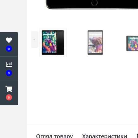
<
0
0
0
Огляд товару
Характеристики