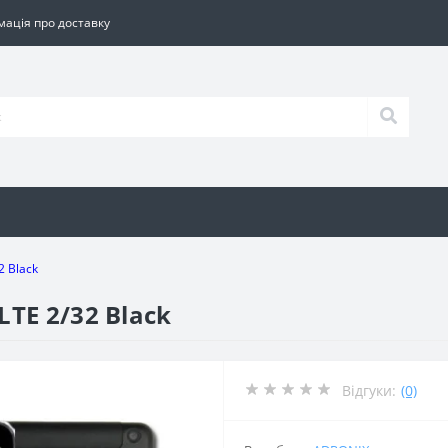
мація про доставку
 Black
TE 2/32 Black
Відгуки:
(0)