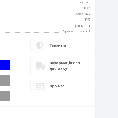
Планшет
10.1"
1280x800
IPS
Ємнісний
Spreadtrum 9863
Гарантія
Інформація про
доставку
Про нас