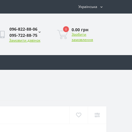
Українська
096-822-88-06
0.00 грн
0
Зробити
095-722-88-75
замовлення
Замовити дзвінок