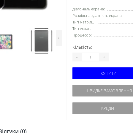
Діагональ екрана:
Роздільна здатність екрана:
Тип матриці:
Тип екрана:
Процесор:
>
Кількість:
-
+
КУПИТИ
ШВИДКЕ ЗАМОВЛЕННЯ
КРЕДИТ
Відгуки (0)